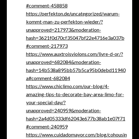
#comment-458858
https://perfekton.de/uncategorized/warum-
kommt-man-zu-perfekton-wieder/?
unapproved=217973&moderation-
hash=3621f0d70cf35047bf22e4716e3a037b
#comment-217973
https://www.auxtroisviolons.com/livre-d-or/?
unapproved=682084&moderation-
hash=14b538a895bb57b5ca95b0debd11940
a#comment-682084
https://www.chiclimo.com/our-blog/4-
amazing-tips-to-decorate-bay-area-limo-for-
your-special-day/?
unapproved=240959&moderation-
hash=2a4d05333df62043e677b38ab1e07f71
#comment-240959
https://www.cuidadomayor.com/blog/cohousin