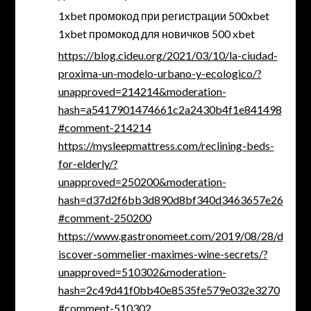
1xbet промокод при регистрации 500xbet
1xbet промокод для новичков 500 xbet
https://blog.cideu.org/2021/03/10/la-ciudad-
proxima-un-modelo-urbano-y-ecologico/?
unapproved=214214&moderation-
hash=a5417901474661c2a2430b4f1e841498
#comment-214214
https://mysleepmattress.com/reclining-beds-
for-elderly/?
unapproved=250200&moderation-
hash=d37d2f6bb3d890d8bf340d3463657e26
#comment-250200
https://www.gastronomeet.com/2019/08/28/d
iscover-sommelier-maximes-wine-secrets/?
unapproved=510302&moderation-
hash=2c49d41f0bb40e8535fe579e032e3270
#comment-510302