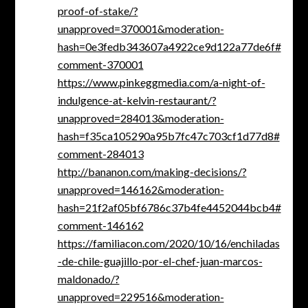
proof-of-stake/?
unapproved=370001&moderation-
hash=0e3fedb343607a4922ce9d122a77de6f#
comment-370001
https://www.pinkeggmedia.com/a-night-of-
indulgence-at-kelvin-restaurant/?
unapproved=284013&moderation-
hash=f35ca105290a95b7fc47c703cf1d77d8#
comment-284013
http://bananon.com/making-decisions/?
unapproved=146162&moderation-
hash=21f2af05bf6786c37b4fe4452044bcb4#
comment-146162
https://familiacon.com/2020/10/16/enchiladas
-de-chile-guajillo-por-el-chef-juan-marcos-
maldonado/?
unapproved=229516&moderation-