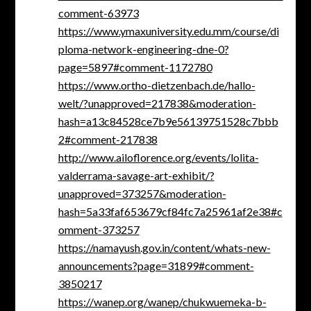
comment-63973
https://www.ymaxuniversity.edu.mm/course/di
ploma-network-engineering-dne-0?
page=5897#comment-1172780
https://www.ortho-dietzenbach.de/hallo-
welt/?unapproved=217838&moderation-
hash=a13c84528ce7b9e56139751528c7bbb
2#comment-217838
http://www.ailoflorence.org/events/lolita-
valderrama-savage-art-exhibit/?
unapproved=373257&moderation-
hash=5a33faf653679cf84fc7a25961af2e38#c
omment-373257
https://namayush.gov.in/content/whats-new-
announcements?page=31899#comment-
3850217
https://wanep.org/wanep/chukwuemeka-b-