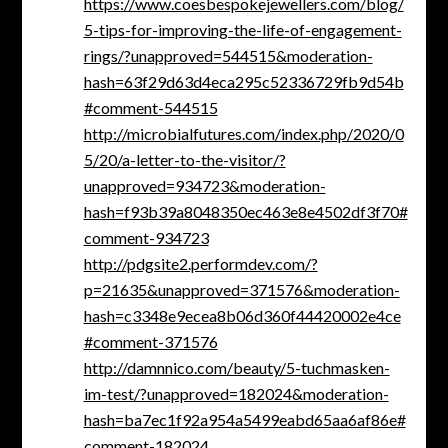
https://www.coesbespokejewellers.com/blog/
5-tips-for-improving-the-life-of-engagement-
rings/?unapproved=544515&moderation-
hash=63f29d63d4eca295c52336729fb9d54b
#comment-544515
http://microbialfutures.com/index.php/2020/0
5/20/a-letter-to-the-visitor/?
unapproved=934723&moderation-
hash=f93b39a8048350ec463e8e4502df3f70#
comment-934723
http://pdgsite2.performdev.com/?
p=21635&unapproved=371576&moderation-
hash=c3348e9ecea8b06d360f44420002e4ce
#comment-371576
http://damnnico.com/beauty/5-tuchmasken-
im-test/?unapproved=182024&moderation-
hash=ba7ec1f92a954a5499eabd65aa6af86e#
comment-182024