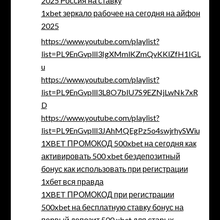
2025 Россия на ставку
1xbet зеркало рабочее на сегодня на айфон
2025
https://www.youtube.com/playlist?
list=PL9EnGvplll3IgXMmlKZmQvKKlZfH1IGL
u
https://www.youtube.com/playlist?
list=PL9EnGvplll3L8O7blU7S9EZNjLwNk7xR
D
https://www.youtube.com/playlist?
list=PL9EnGvplll3JAhMQEgPz5o4swjrhySWiu
1XBET ПРОМОКОД 500xbet на сегодня как
активировать 500 xbet бездепозитный
бонус как использовать при регистрации
1хбет вся правда
1XBET ПРОМОКОД при регистрации
500xbet на бесплатную ставку бонус на
первый депозит 500 xbet для старых