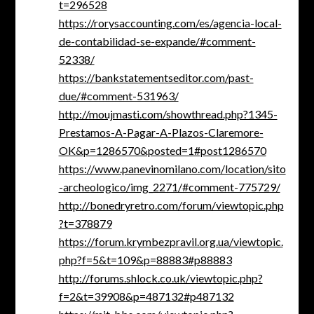
t=296528
https://rorysaccounting.com/es/agencia-local-
de-contabilidad-se-expande/#comment-
52338/
https://bankstatementseditor.com/past-
due/#comment-531963/
http://moujmasti.com/showthread.php?1345-
Prestamos-A-Pagar-A-Plazos-Claremore-
OK&p=1286570&posted=1#post1286570
https://www.panevinomilano.com/location/sito
-archeologico/img_2271/#comment-775729/
http://bonedryretro.com/forum/viewtopic.php
?t=378879
https://forum.krymbezpravil.org.ua/viewtopic.
php?f=5&t=109&p=88883#p88883
http://forums.shlock.co.uk/viewtopic.php?
f=2&t=39908&p=487132#p487132