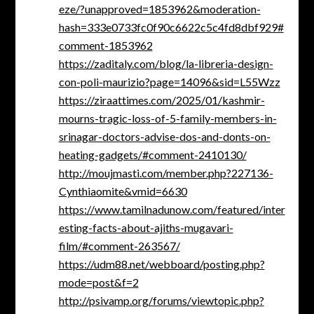
eze/?unapproved=1853962&moderation-
hash=333e0733fc0f90c6622c5c4fd8dbf929#
comment-1853962
https://zaditaly.com/blog/la-libreria-design-
con-poli-maurizio?page=14096&sid=L55Wzz
https://ziraattimes.com/2025/01/kashmir-
mourns-tragic-loss-of-5-family-members-in-
srinagar-doctors-advise-dos-and-donts-on-
heating-gadgets/#comment-2410130/
http://moujmasti.com/member.php?227136-
Cynthiaomite&vmid=6630
https://www.tamilnadunow.com/featured/inter
esting-facts-about-ajiths-mugavari-
film/#comment-263567/
https://udm88.net/webboard/posting.php?
mode=post&f=2
http://psivamp.org/forums/viewtopic.php?