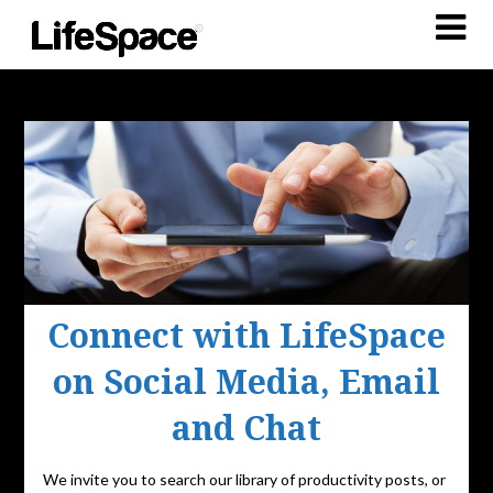
Connect with LifeSpace
on Social Media, Email
and Chat
We invite you to search our library of productivity posts, or